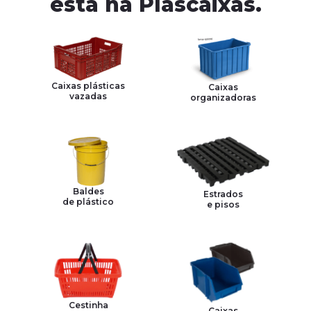
está na Plascaixas.
Caixas plásticas
Caixas
vazadas
organizadoras
Baldes
Estrados
de plástico
e pisos
Cestinha
Caixas