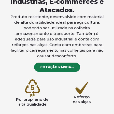
Indústrias, E-commerces e
Atacados.
Produto resistente, desenvolvido com material
de alta durabilidade, ideal para agricultura,
podendo ser utilizada na colheita,
armazenamento e transporte. Também é
adequada para uso industrial e conta com
reforços nas alças. Conta com ombreiras para
facilitar o carregamento nas colheitas para não
causar desconforto.
COTAÇÃO RÁPIDA
Reforço
Polipropileno de
nas alças
alta qualidade