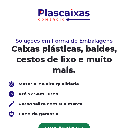
Soluções em Forma de Embalagens
Caixas plásticas, baldes,
cestos de lixo e muito
mais.
Material de alta qualidade
Até 5x Sem Juros
Personalize com sua marca
1 ano de garantia
COTAÇÃO RÁPIDA