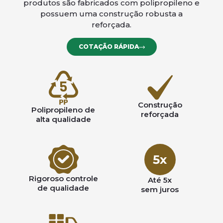
produtos são fabricados com polipropileno e
possuem uma construção robusta a
reforçada.
COTAÇÃO RÁPIDA
Construção
Polipropileno de
reforçada
alta qualidade
Rigoroso controle
Até 5x
de qualidade
sem juros