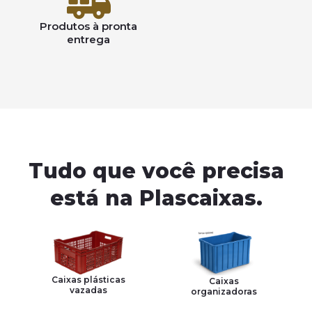
Produtos à pronta
entrega
Tudo que você precisa
está na Plascaixas.
Caixas plásticas
Caixas
vazadas
organizadoras