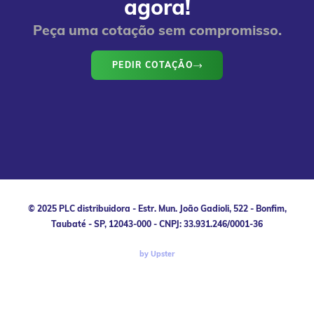
agora!
Peça uma cotação sem compromisso.
PEDIR COTAÇÃO
© 2025 PLC distribuidora - Estr. Mun. João Gadioli, 522 - Bonfim,
Taubaté - SP, 12043-000 - CNPJ: 33.931.246/0001-36
by Upster